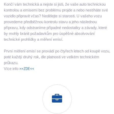
Končí vám technická a nejste si jisti, že vaše auto technickou
kontrolou a emisemi bez problému projde a nebo nestíháte své
vozidlo připravit včas? Nedělejte si starosti. U vašeho vozu
provedeme předběžnou kontrolu stavu a jeho následnou
přípravu, kdy odstraníme případné nedostatky a závady, které
by mohly bránit požadavkům pro úspěšné absolvování
technické prohlídky a měření emisí.
První měření emisí se provádí po čtyřech letech od koupě vozu,
poté každý druhý rok, dle platnosti ve velkém technickém
průkazu.
Více info
>>ZDE<<