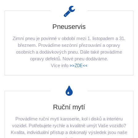
Pneuservis
Zimní pneu je povinné v období mezi 1. listopadem a 31.
březnem. Provádíme sezónní přezouvání a opravy
osobních a dodávkových pneu. Dále také provádíme
opravy defektů. Nové pneu dodáváme.
Více info
>>ZDE<<
Ruční mytí
Provádíme ruční mytí karoserie, kol i disků a interiéru
vozidel. Potřebujete rychle a kvalitně umýt Vaše vozidlo?
Kvalita, individuální přístup a dokonalý výsledek jsou naše