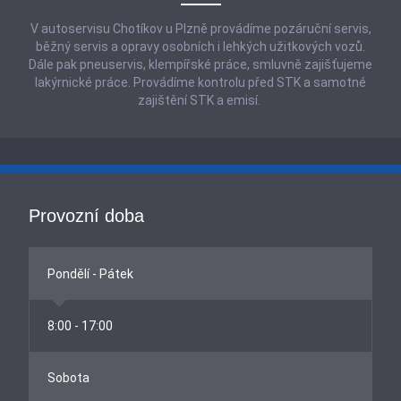
V autoservisu Chotíkov u Plzně provádíme pozáruční servis,
běžný servis a opravy osobních i lehkých užitkových vozů.
Dále pak pneuservis, klempířské práce, smluvně zajišťujeme
lakýrnické práce. Provádíme kontrolu před STK a samotné
zajištění STK a emisí.
Provozní doba
Pondělí - Pátek
8:00 - 17:00
Sobota