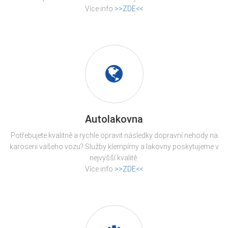
Více info
>>ZDE<<
Autolakovna
Potřebujete kvalitně a rychle opravit následky dopravní nehody na
karoserii vašeho vozu? Služby klempírny a lakovny poskytujeme v
nejvyšší kvalitě.
Více info
>>ZDE<<